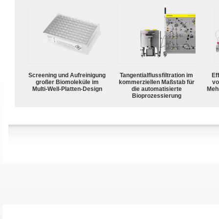
Screening und Aufreinigung
Tangentialflussfiltration im
Ef
großer Biomoleküle im
kommerziellen Maßstab für
vo
Multi-Well-Platten-Design
die automatisierte
Meh
Bioprozessierung