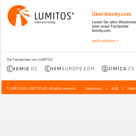
Über bionity.com
Lesen Sie alles Wissensw
über unser Fachportal
bionity.com.
mehr erfahren >
Die Fachportale von LUMITOS
© 1997-2026 LUMITOS AG, All rights reserved
Impressum
|
AGB
|
Date