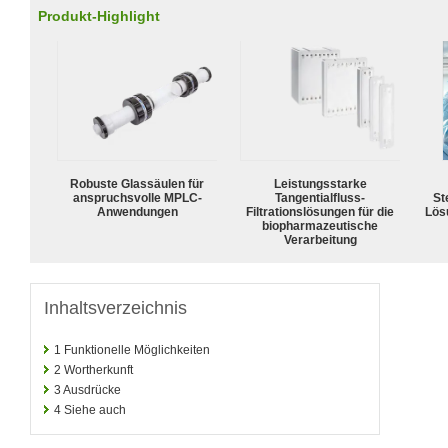
Produkt-Highlight
Robuste Glassäulen für
Leistungsstarke
anspruchsvolle MPLC-
Tangentialfluss-
Ste
Anwendungen
Filtrationslösungen für die
Lös
biopharmazeutische
Verarbeitung
Inhaltsverzeichnis
1
Funktionelle Möglichkeiten
2
Wortherkunft
3
Ausdrücke
4
Siehe auch