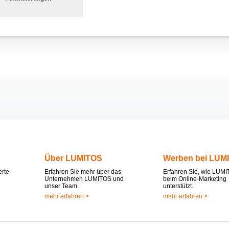
Über LUMITOS
Werben bei LUM
erte
Erfahren Sie mehr über das
Erfahren Sie, wie LUMI
Unternehmen LUMITOS und
beim Online-Marketing
unser Team.
unterstützt.
mehr erfahren >
mehr erfahren >