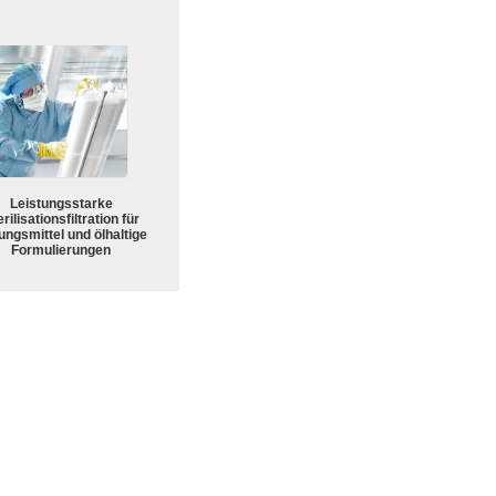
Leistungsstarke
rilisationsfiltration für
ungsmittel und ölhaltige
Formulierungen