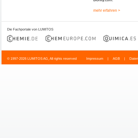
mehr erfahren >
Die Fachportale von LUMITOS
© 1997-2026 LUMITOS AG, All rights reserved
Impressum
|
AGB
|
Date