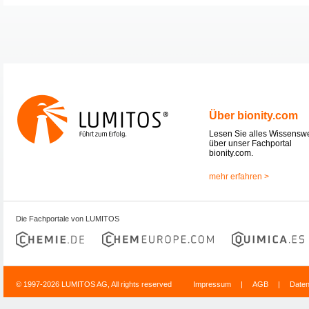
Über bionity.com
Lesen Sie alles Wissensw
über unser Fachportal
bionity.com.
mehr erfahren >
Die Fachportale von LUMITOS
© 1997-2026 LUMITOS AG, All rights reserved
Impressum
|
AGB
|
Date