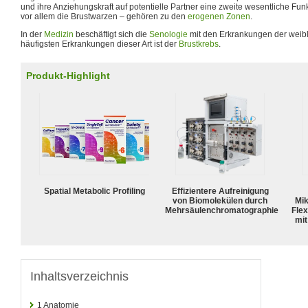
und ihre Anziehungskraft auf potentielle Partner eine zweite wesentliche Fun
vor allem die Brustwarzen – gehören zu den
erogenen Zonen
.
In der
Medizin
beschäftigt sich die
Senologie
mit den Erkrankungen der weibl
häufigsten Erkrankungen dieser Art ist der
Brustkrebs
.
Produkt-Highlight
Spatial Metabolic Profiling
Effizientere Aufreinigung
von Biomolekülen durch
Mik
Mehrsäulenchromatographie
Flex
mit
Inhaltsverzeichnis
1
Anatomie