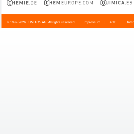
© 1997-2026 LUMITOS AG, All rights reserved
Impressum
|
AGB
|
Date