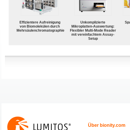
Effizientere Aufreinigung
Unkomplizierte
Spa
von Biomolekülen durch
Mikroplatten-Auswertung:
Mehrsäulenchromatographie
Flexibler Multi-Mode Reader
mit vereinfachtem Assay-
Setup
Über bionity.com