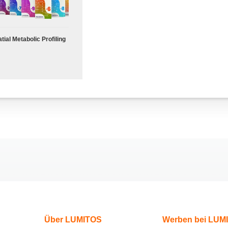
tial Metabolic Profiling
Über LUMITOS
Werben bei LUM