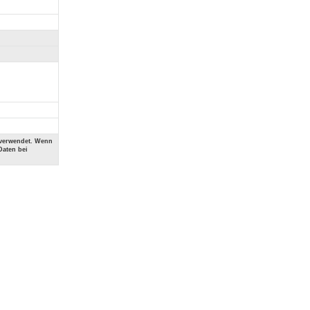
 verwendet. Wenn
Daten bei