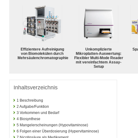
Effizientere Aufreinigung
Unkomplizierte
Spa
von Biomolekülen durch
Mikroplatten-Auswertung:
Mehrsäulenchromatographie
Flexibler Multi-Mode Reader
mit vereinfachtem Assay-
Setup
Inhaltsverzeichnis
1
Beschreibung
2
Aufgabe/Funktion
3
Vorkommen und Bedarf
4
Biosynthese
5
Mangelerscheinungen (Hypovitaminose)
6
Folgen einer Überdosierung (Hypervitaminose)
7
Nicotinsäure als Medikament