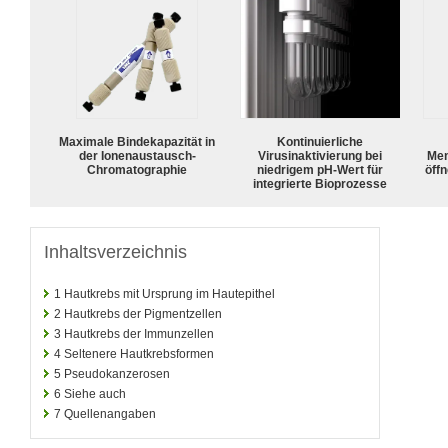
Maximale Bindekapazität in
Kontinuierliche
der Ionenaustausch-
Virusinaktivierung bei
Mem
Chromatographie
niedrigem pH-Wert für
öffn
integrierte Bioprozesse
Inhaltsverzeichnis
1
Hautkrebs mit Ursprung im Hautepithel
2
Hautkrebs der Pigmentzellen
3
Hautkrebs der Immunzellen
4
Seltenere Hautkrebsformen
5
Pseudokanzerosen
6
Siehe auch
7
Quellenangaben