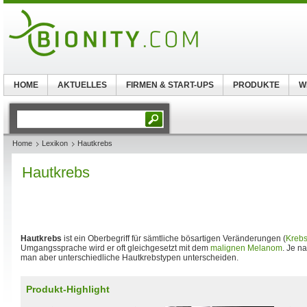
HOME
AKTUELLES
FIRMEN & START-UPS
PRODUKTE
W
Home
Lexikon
Hautkrebs
Hautkrebs
Hautkrebs
ist ein Oberbegriff für sämtliche bösartigen Veränderungen (
Kreb
Umgangssprache wird er oft gleichgesetzt mit dem
malignen Melanom
. Je n
man aber unterschiedliche Hautkrebstypen unterscheiden.
Produkt-Highlight