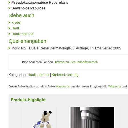
Pseudokarzinomatöse Hyperplasie
Bowenoide Papulose
Siehe auch
Krebs
Haut
Hautkrankheit
Quellenangaben
Ingrid Noll: Duale Reihe Dermatologie, 6. Auflage, Thieme Verlag 2005
Bitte beachten Sie den
Hinweis zu Gesundheitsthemen
!
Kategorien:
Hautkrankheit
|
Krebserkrankung
Dieser Artikel basiert auf dem Artikel
Hautkrebs
aus der freien Enzyklopädie
Wikipedia
und s
Produkt-Highlight