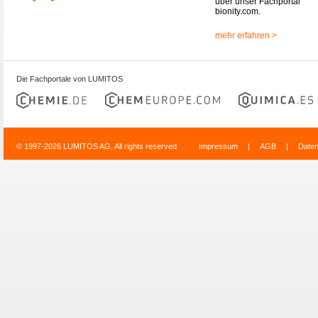
über unser Fachportal
bionity.com.
mehr erfahren >
Die Fachportale von LUMITOS
© 1997-2026 LUMITOS AG, All rights reserved
Impressum
|
AGB
|
Date