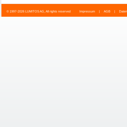
© 1997-2026 LUMITOS AG, All rights reserved
Impressum
|
AGB
|
Date