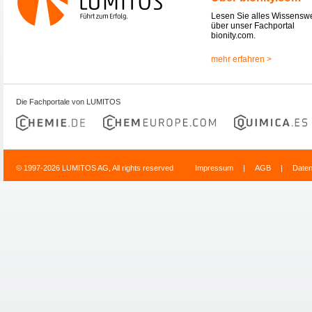
Lesen Sie alles Wissensw
über unser Fachportal
bionity.com.
mehr erfahren >
Die Fachportale von LUMITOS
© 1997-2026 LUMITOS AG, All rights reserved
Impressum
|
AGB
|
Date