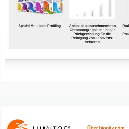
Spatial Metabolic Profiling
Anionenaustauschmembran-
Rat
Chromatographie mit hoher
Rückgewinnung für die
Pro
Reinigung von Lentivirus-
Vektoren
Über bionity.com