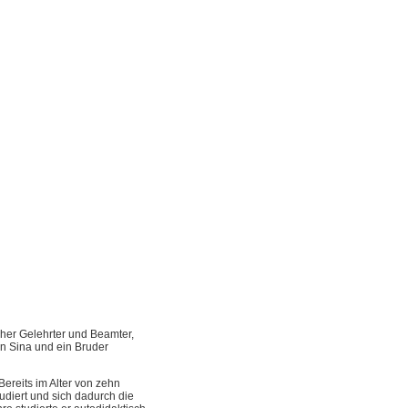
cher Gelehrter und Beamter,
bn Sina und ein Bruder
 Bereits im Alter von zehn
udiert und sich dadurch die