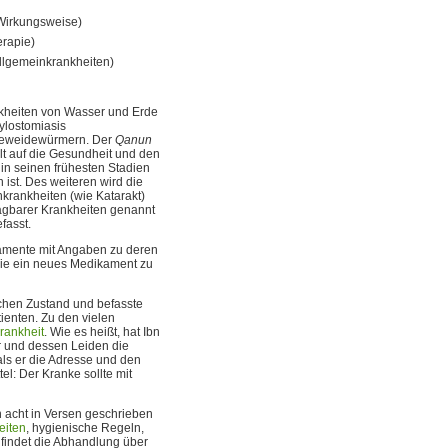
 Wirkungsweise)
erapie)
Allgemeinkrankheiten)
nkheiten von Wasser und Erde
ylostomiasis
ngeweidewürmern. Der
Qanun
lt auf die Gesundheit und den
in seinen frühesten Stadien
 ist. Des weiteren wird die
krankheiten (wie Katarakt)
gbarer Krankheiten genannt
fasst.
amente mit Angaben zu deren
 wie ein neues Medikament zu
chen Zustand und befasste
ienten. Zu den vielen
rankheit
. Wie es heißt, hat Ibn
ar und dessen Leiden die
als er die Adresse und den
el: Der Kranke sollte mit
 acht in Versen geschrieben
eiten
, hygienische Regeln,
findet die Abhandlung über