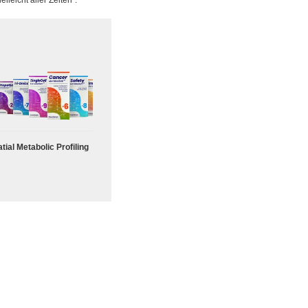
leicht aller Zeiten“.
tial Metabolic Profiling