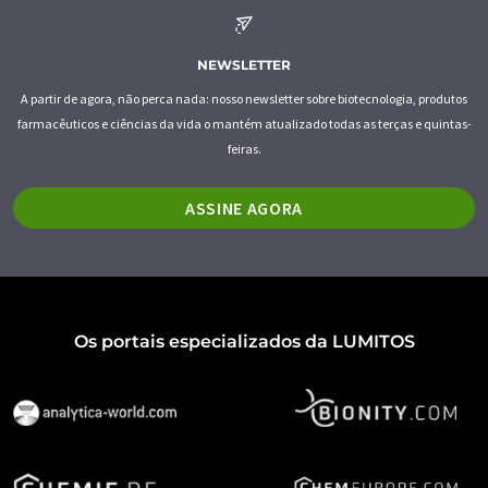
NEWSLETTER
A partir de agora, não perca nada: nosso newsletter sobre biotecnologia, produtos
farmacêuticos e ciências da vida o mantém atualizado todas as terças e quintas-
feiras.
ASSINE AGORA
Os portais especializados da LUMITOS