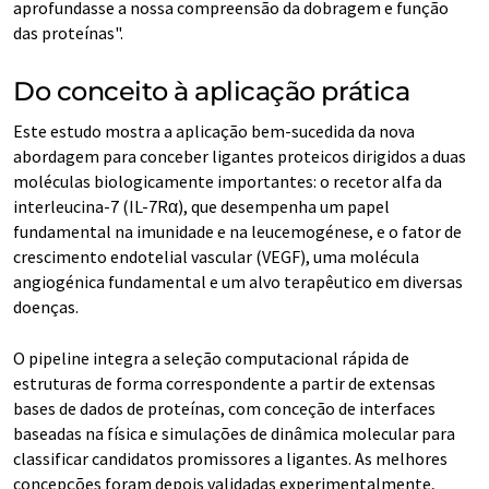
aprofundasse a nossa compreensão da dobragem e função
das proteínas".
Do conceito à aplicação prática
Este estudo mostra a aplicação bem-sucedida da nova
abordagem para conceber ligantes proteicos dirigidos a duas
moléculas biologicamente importantes: o recetor alfa da
interleucina-7 (IL-7Rα), que desempenha um papel
fundamental na imunidade e na leucemogénese, e o fator de
crescimento endotelial vascular (VEGF), uma molécula
angiogénica fundamental e um alvo terapêutico em diversas
doenças.
O pipeline integra a seleção computacional rápida de
estruturas de forma correspondente a partir de extensas
bases de dados de proteínas, com conceção de interfaces
baseadas na física e simulações de dinâmica molecular para
classificar candidatos promissores a ligantes. As melhores
concepções foram depois validadas experimentalmente,