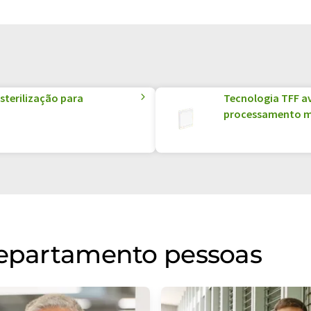
sterilização para
Tecnologia TFF a
processamento m
departamento pessoas