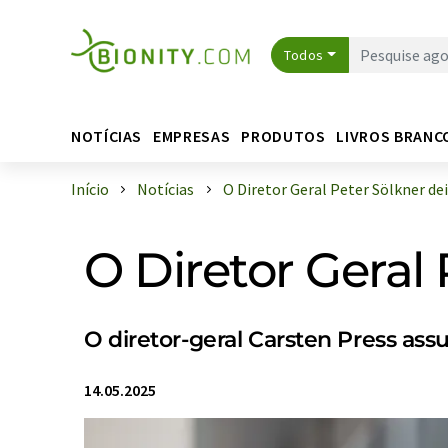
Todos
NOTÍCIAS
EMPRESAS
PRODUTOS
LIVROS BRANC
Início
Notícias
O Diretor Geral Peter Sölkner deix
O Diretor Geral 
O diretor-geral Carsten Press as
14.05.2025