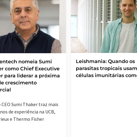
Leishmania: Quando os
ientech nomeia Sumi
parasitas tropicais usam
r como Chief Executive
células imunitárias com
er para liderar a próxima
de crescimento
cial
 CEO Sumi Thaker traz mais
anos de experiência na UCB,
ieux e Thermo Fisher