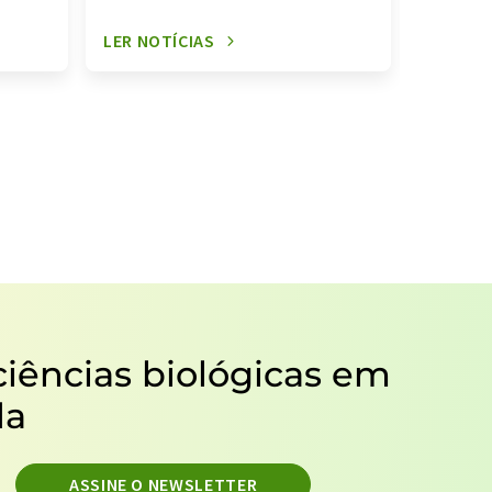
LER NOTÍCIAS
LER NOT
ciências biológicas em
da
ASSINE O NEWSLETTER