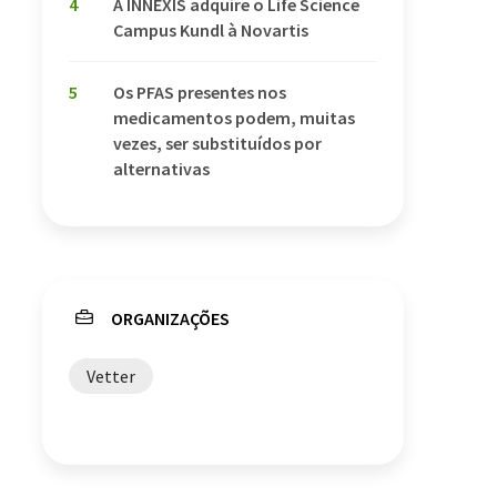
4
A INNEXIS adquire o Life Science
Campus Kundl à Novartis
5
Os PFAS presentes nos
medicamentos podem, muitas
vezes, ser substituídos por
alternativas
ORGANIZAÇÕES
Vetter