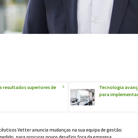
 resultados superiores de
Tecnologia avanç
para implementaç
cêuticos Vetter anuncia mudanças na sua equipa de gestão:
u pedido, para procurar novos desafios fora da empresa.