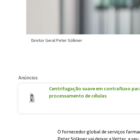
Diretor Geral Peter Sölkner
Anúncios
Centrifugação suave em contrafluxo para
processamento de células
O fornecedor global de serviços farma
Peter Sölkner vai deixar a Vetter, a se