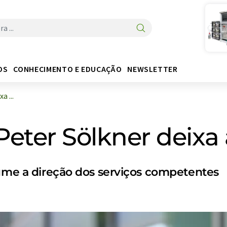
OS
CONHECIMENTO E EDUCAÇÃO
NEWSLETTER
a ...
Peter Sölkner deixa 
sume a direção dos serviços competentes