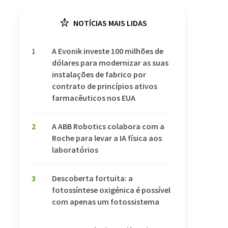
NOTÍCIAS MAIS LIDAS
1
A Evonik investe 100 milhões de
dólares para modernizar as suas
instalações de fabrico por
contrato de princípios ativos
farmacêuticos nos EUA
2
A ABB Robotics colabora com a
Roche para levar a IA física aos
laboratórios
3
Descoberta fortuita: a
fotossíntese oxigénica é possível
com apenas um fotossistema