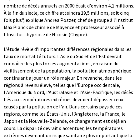
nombre de décès annuels en 2000 était d'environ 4,1 millions.
À la fin du siècle, ce chiffre atteindra 19,5 millions, soit cinq
fois plus", explique Andrea Pozzer, chef de groupe à l'Institut
Max Planck de chimie de Mayence et professeur associé à
l'Institut chypriote de Nicosie (Chypre).
L'étude révèle d'importantes différences régionales dans les
taux de mortalité futurs. L'Asie du Sud et de l'Est devrait
connaître les plus fortes augmentations, en raison du
vieillissement de la population, la pollution atmosphérique
continuant à jouer un rôle majeur. En revanche, dans les
régions à revenu élevé, telles que l'Europe occidentale,
l'Amérique du Nord, l'Australasie et l'Asie-Pacifique, les décès
liés aux températures extrêmes devraient dépasser ceux
causés par la pollution de l'air. Dans certains pays de ces
régions, comme les États-Unis, l'Angleterre, la France, le
Japon et la Nouvelle-Zélande, ce changement est déjà en
cours. La disparité devrait s'accentuer, les températures
extrêmes devenant un risque sanitaire plus important que la