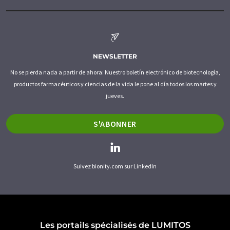
NEWSLETTER
No se pierda nada a partir de ahora: Nuestro boletín electrónico de biotecnología,
productos farmacéuticos y ciencias de la vida le pone al día todos los martes y
jueves.
S'ABONNER
Suivez bionity.com sur LinkedIn
Les portails spécialisés de LUMITOS