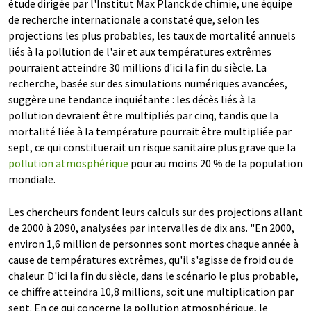
étude dirigée par l'Institut Max Planck de chimie, une équipe
de recherche internationale a constaté que, selon les
projections les plus probables, les taux de mortalité annuels
liés à la pollution de l'air et aux températures extrêmes
pourraient atteindre 30 millions d'ici la fin du siècle. La
recherche, basée sur des simulations numériques avancées,
suggère une tendance inquiétante : les décès liés à la
pollution devraient être multipliés par cinq, tandis que la
mortalité liée à la température pourrait être multipliée par
sept, ce qui constituerait un risque sanitaire plus grave que la
pollution atmosphérique
pour au moins 20 % de la population
mondiale.
Les chercheurs fondent leurs calculs sur des projections allant
de 2000 à 2090, analysées par intervalles de dix ans. "En 2000,
environ 1,6 million de personnes sont mortes chaque année à
cause de températures extrêmes, qu'il s'agisse de froid ou de
chaleur. D'ici la fin du siècle, dans le scénario le plus probable,
ce chiffre atteindra 10,8 millions, soit une multiplication par
sept. En ce qui concerne la pollution atmosphérique, le