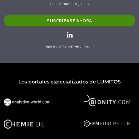
tous les mardis et jeudis.
SUSCRÍBASE AHORA
Siga a bionity.com en LinkedIn
Los portales especializados de LUMITOS