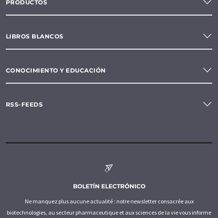
PRODUCTOS
LIBROS BLANCOS
CONOCIMIENTO Y EDUCACIÓN
RSS-FEEDS
BOLETÍN ELECTRÓNICO
Ne manquez plus aucune actualité : notre newsletter consacrée aux
biotechnologies, au secteur pharmaceutique et aux sciences de la vie vous informe