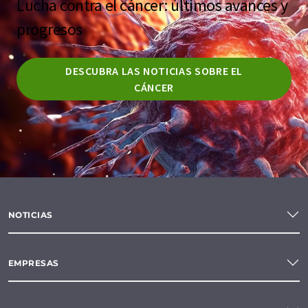
Lucha contra el cáncer: últimos avances y
progresos
DESCUBRA LAS NOTICIAS SOBRE EL
CÁNCER
NOTICIAS
EMPRESAS