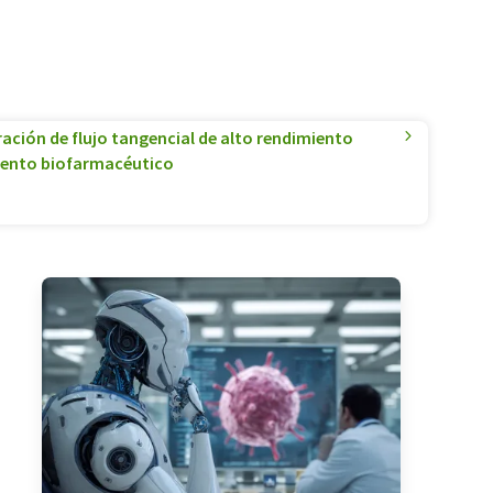
ración de flujo tangencial de alto rendimiento
iento biofarmacéutico