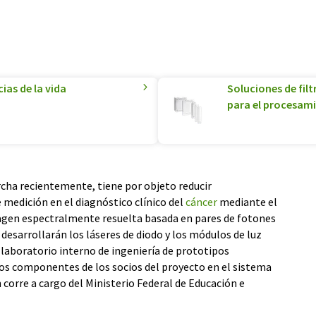
ias de la vida
Soluciones de filt
para el procesam
cha recientemente, tiene por objeto reducir
 medición en el diagnóstico clínico del
cáncer
mediante el
magen espectralmente resuelta basada en pares de fotones
 desarrollarán los láseres de diodo y los módulos de luz
l laboratorio interno de ingeniería de prototipos
s componentes de los socios del proyecto en el sistema
n corre a cargo del Ministerio Federal de Educación e