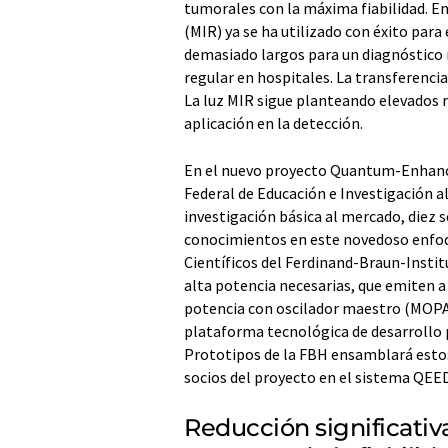
tumorales con la máxima fiabilidad. En
(MIR) ya se ha utilizado con éxito para
demasiado largos para un diagnóstico rá
regular en hospitales. La transferencia
La luz MIR sigue planteando elevados 
aplicación en la detección.
En el nuevo proyecto Quantum-Enhanced
Federal de Educación e Investigación 
investigación básica al mercado, diez s
conocimientos en este novedoso enfoq
Científicos del Ferdinand-Braun-Institu
alta potencia necesarias, que emiten a
potencia con oscilador maestro (MOPA)
plataforma tecnológica de desarrollo p
Prototipos de la FBH ensamblará esto
socios del proyecto en el sistema QEE
Reducción significativ