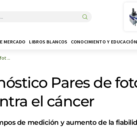
DE MERCADO
LIBROS BLANCOS
CONOCIMIENTO Y EDUCACIÓ
ot ...
gnóstico Pares de fo
ntra el cáncer
empos de medición y aumento de la fiabili