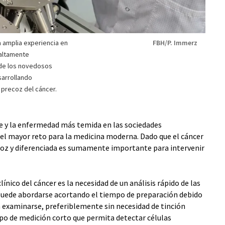
a amplia experiencia en
FBH/P. Immerz
 altamente
 de los novedosos
sarrollando
 precoz del cáncer.
te y la enfermedad más temida en las sociedades
 el mayor reto para la medicina moderna. Dado que el cáncer
ecoz y diferenciada es sumamente importante para intervenir
ínico del cáncer es la necesidad de un análisis rápido de las
o puede abordarse acortando el tiempo de preparación debido
 examinarse, preferiblemente sin necesidad de tinción
po de medición corto que permita detectar células