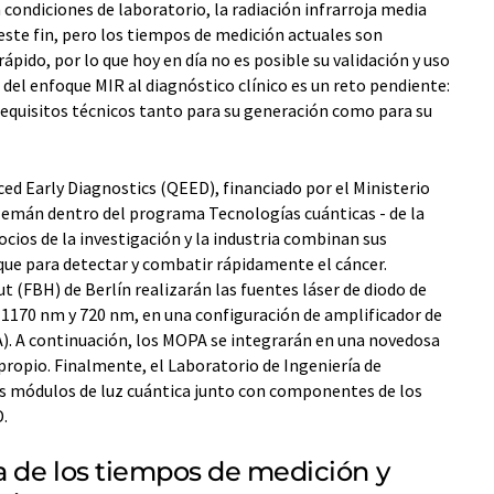
 condiciones de laboratorio, la radiación infrarroja media
 este fin, pero los tiempos de medición actuales son
pido, por lo que hoy en día no es posible su validación y uso
 del enfoque MIR al diagnóstico clínico es un reto pendiente:
requisitos técnicos tanto para su generación como para su
 Early Diagnostics (QEED), financiado por el Ministerio
alemán dentro del programa Tecnologías cuánticas - de la
ocios de la investigación y la industria combinan sus
ue para detectar y combatir rápidamente el cáncer.
t (FBH) de Berlín realizarán las fuentes láser de diodo de
 1170 nm y 720 nm, en una configuración de amplificador de
. A continuación, los MOPA se integrarán en una novedosa
ropio. Finalmente, el Laboratorio de Ingeniería de
s módulos de luz cuántica junto con componentes de los
D.
a de los tiempos de medición y