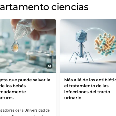
partamento ciencias
ota que puede salvar la
Más allá de los antibióti
 de los bebés
el tratamiento de las
emadamente
infecciones del tracto
aturos
urinario
igadores de la Universidad de