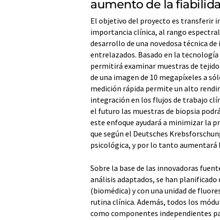
aumento de la fiabilid
El objetivo del proyecto es transferir 
importancia clínica, al rango espectral
desarrollo de una novedosa técnica de
entrelazados. Basado en la tecnología
permitirá examinar muestras de tejido 
de una imagen de 10 megapíxeles a sól
medición rápida permite un alto rendim
integración en los flujos de trabajo clí
el futuro las muestras de biopsia podr
este enfoque ayudará a minimizar la pr
que según el Deutsches Krebsforschung
psicológica, y por lo tanto aumentará l
Sobre la base de las innovadoras fuente
análisis adaptados, se han planificado 
(biomédica) y con una unidad de fluore
rutina clínica. Además, todos los mód
como componentes independientes pa