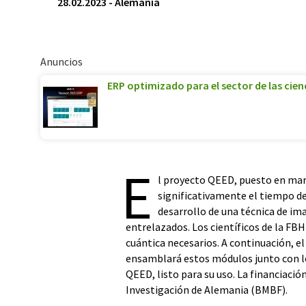
28.02.2023
-
Alemania
Anuncios
ERP optimizado para el sector de las cienc
E
l proyecto QEED, puesto en mar
significativamente el tiempo de
desarrollo de una técnica de i
entrelazados. Los científicos de la FBH
cuántica necesarios. A continuación, e
ensamblará estos módulos junto con lo
QEED, listo para su uso. La financiació
Investigación de Alemania (BMBF).