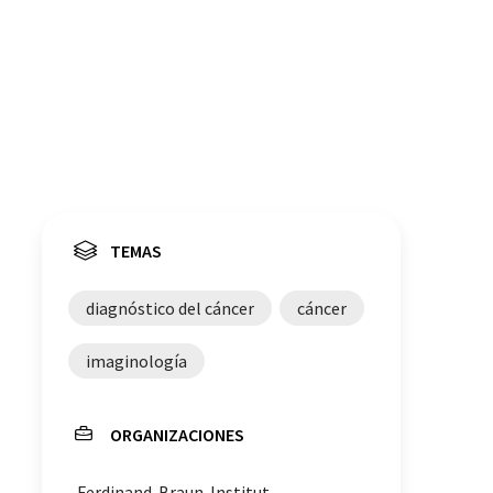
TEMAS
diagnóstico del cáncer
cáncer
imaginología
ORGANIZACIONES
Ferdinand-Braun-Institut