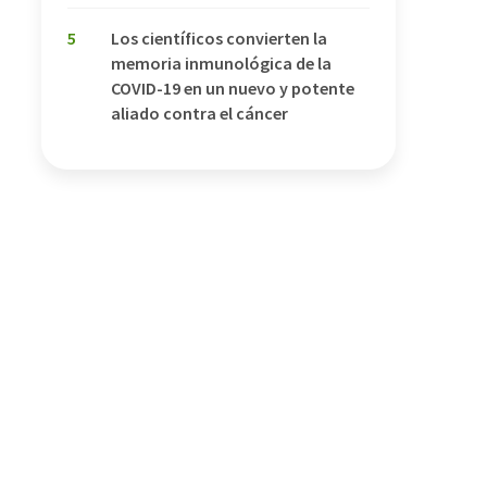
5
Los científicos convierten la
memoria inmunológica de la
COVID-19 en un nuevo y potente
aliado contra el cáncer