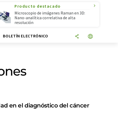
Producto destacado
Microscopio de imágenes Raman en 3D:
Nano-analítica correlativa de alta
resolución
N
BOLETÍN ELECTRÓNICO
tones
dad en el diagnóstico del cáncer