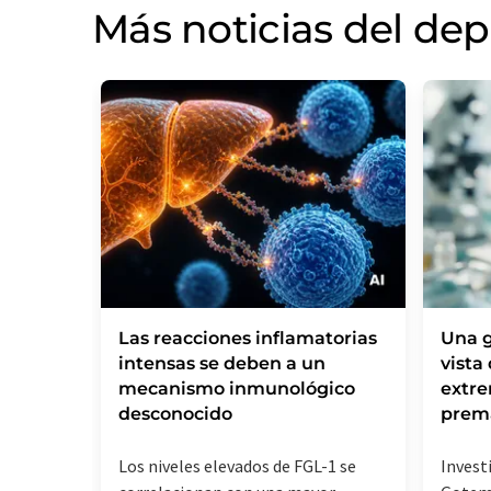
Más noticias del de
Las reacciones inflamatorias
Una g
intensas se deben a un
vista
mecanismo inmunológico
extr
desconocido
prem
Los niveles elevados de FGL-1 se
Invest