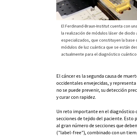
El Ferdinand-Braun-Institut cuenta con un
la realización de módulos láser de diodo
especializados, que constituyen la base
módulos de luz cuántica que se están de
actualmente para el diagnóstico cuántico
El cáncer es la segunda causa de muer
occidentales envejecidas, y representa
no se puede prevenir, su detección pr
y curar con rapidez.
Un reto importante en el diagnóstico cl
secciones de tejido del paciente. Est
al gran número de secciones que deben
("label-free"), combinado con un tiem