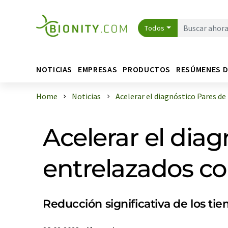
Todos
NOTICIAS
EMPRESAS
PRODUCTOS
RESÚMENES 
Home
Noticias
Acelerar el diagnóstico Pares de f
Acelerar el dia
entrelazados co
Reducción significativa de los ti