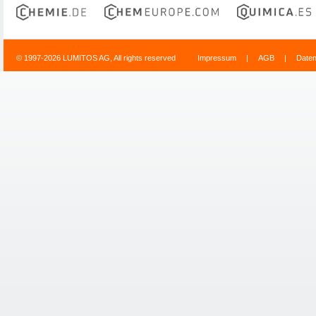
© 1997-2026 LUMITOS AG, All rights reserved
Impressum
|
AGB
|
Date