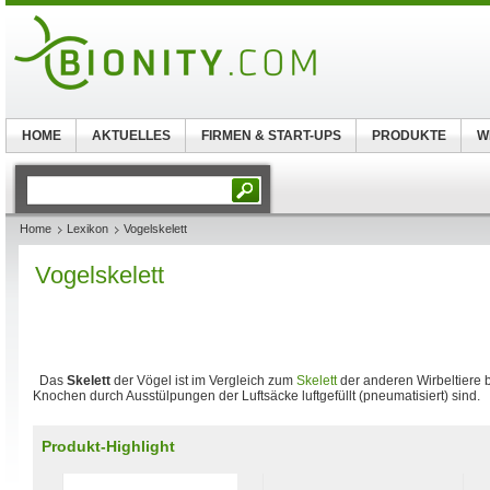
HOME
AKTUELLES
FIRMEN & START-UPS
PRODUKTE
W
Home
Lexikon
Vogelskelett
Vogelskelett
Das
Skelett
der Vögel ist im Vergleich zum
Skelett
der anderen Wirbeltiere b
Knochen durch Ausstülpungen der Luftsäcke luftgefüllt (pneumatisiert) sind.
Produkt-Highlight