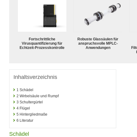
Fortschrittliche
Robuste Glassäulen für
Virusquantifizierung für
anspruchsvolle MPLC-
Echtzeit-Prozesskontrolle
Anwendungen
Fil
Inhaltsverzeichnis
1
Schädel
2
Wirbelsäule und Rumpf
3
Schultergürtel
4
Flügel
5
Hintergliedmaße
6
Literatur
Schädel