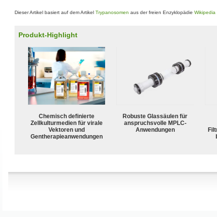
Dieser Artikel basiert auf dem Artikel
Trypanosomen
aus der freien Enzyklopädie
Wikipedia
Produkt-Highlight
Chemisch definierte
Robuste Glassäulen für
Zellkulturmedien für virale
anspruchsvolle MPLC-
Vektoren und
Anwendungen
Fil
Gentherapieanwendungen