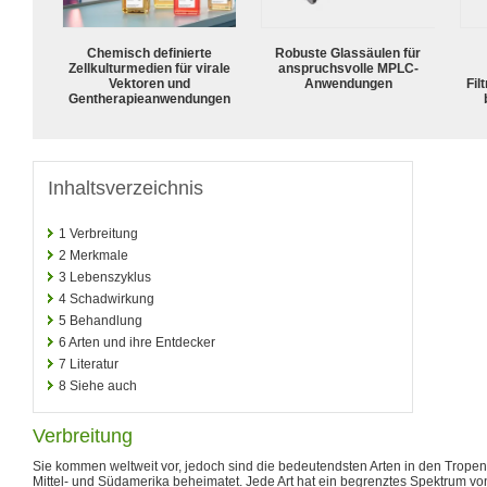
Chemisch definierte
Robuste Glassäulen für
Zellkulturmedien für virale
anspruchsvolle MPLC-
Vektoren und
Anwendungen
Fil
Gentherapieanwendungen
Inhaltsverzeichnis
1
Verbreitung
2
Merkmale
3
Lebenszyklus
4
Schadwirkung
5
Behandlung
6
Arten und ihre Entdecker
7
Literatur
8
Siehe auch
Verbreitung
Sie kommen weltweit vor, jedoch sind die bedeutendsten Arten in den Tropen 
Mittel- und Südamerika beheimatet. Jede Art hat ein begrenztes Spektrum v