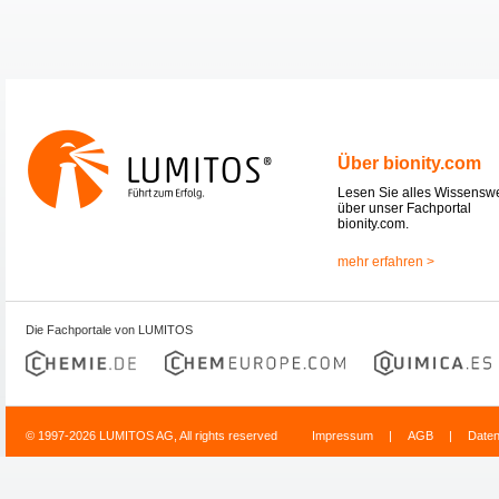
Über bionity.com
Lesen Sie alles Wissensw
über unser Fachportal
bionity.com.
mehr erfahren >
Die Fachportale von LUMITOS
© 1997-2026 LUMITOS AG, All rights reserved
Impressum
|
AGB
|
Date