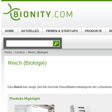
HOME
AKTUELLES
FIRMEN & START-UPS
PRODUKTE
W
Home
Lexikon
Reich_(Biologie)
Reich (Biologie)
Das
Reich
war lange Zeit die höchste Klassifikationskategorie der Lebewese
Produkt-Highlight