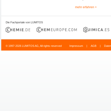
mehr erfahren >
Die Fachportale von LUMITOS
© 1997-2026 LUMITOS AG, All rights reserved
Impressum
|
AGB
|
Date