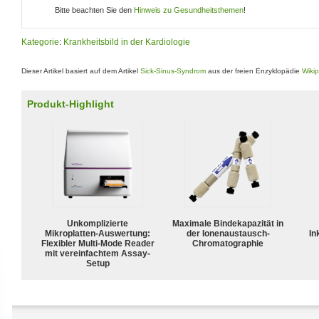
Bitte beachten Sie den
Hinweis zu Gesundheitsthemen
!
Kategorie
:
Krankheitsbild in der Kardiologie
Dieser Artikel basiert auf dem Artikel
Sick-Sinus-Syndrom
aus der freien Enzyklopädie
Wiki
Produkt-Highlight
Unkomplizierte
Maximale Bindekapazität in
Mikroplatten-Auswertung:
der Ionenaustausch-
In
Flexibler Multi-Mode Reader
Chromatographie
mit vereinfachtem Assay-
Setup