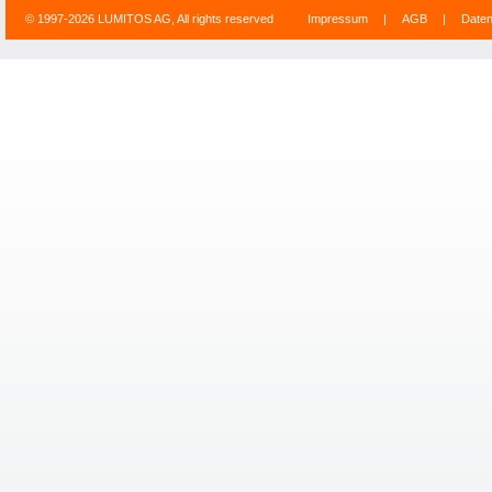
© 1997-2026 LUMITOS AG, All rights reserved
Impressum
|
AGB
|
Date