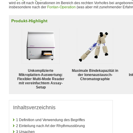
wird es oft nach Operationen im Bereich des rechten Vorhofes bei angebore
insbesondere nach der
Fontan-Operation
(was aber mit zunehmender Erfahr
Produkt-Highlight
Unkomplizierte
Maximale Bindekapazität in
Mikroplatten-Auswertung:
der Ionenaustausch-
In
Flexibler Multi-Mode Reader
Chromatographie
mit vereinfachtem Assay-
Setup
Inhaltsverzeichnis
1
Definition und Verwendung des Begriffes
2
Einteilung nach Art der Rhythmusstörung
3
Ursachen