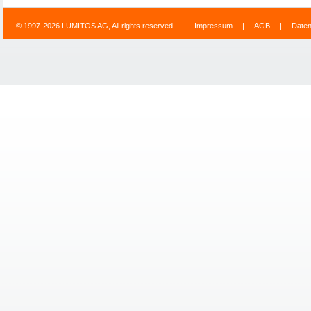
© 1997-2026 LUMITOS AG, All rights reserved
Impressum
|
AGB
|
Date