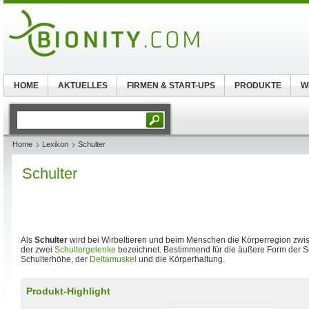
HOME
AKTUELLES
FIRMEN & START-UPS
PRODUKTE
W
Home
Lexikon
Schulter
Schulter
Als
Schulter
wird bei Wirbeltieren und beim Menschen die Körperregion zw
der zwei
Schultergelenke
bezeichnet. Bestimmend für die äußere Form der Sc
Schulterhöhe, der
Deltamuskel
und die Körperhaltung.
Produkt-Highlight