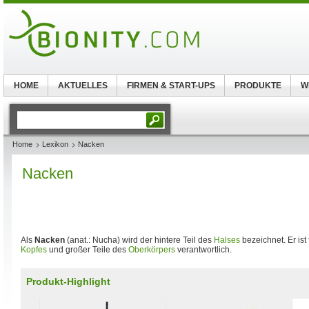
HOME
AKTUELLES
FIRMEN & START-UPS
PRODUKTE
W
Home
Lexikon
Nacken
Nacken
Als
Nacken
(anat.: Nucha) wird der hintere Teil des
Halses
bezeichnet. Er ist
Kopfes
und großer Teile des
Oberkörpers
verantwortlich.
Produkt-Highlight