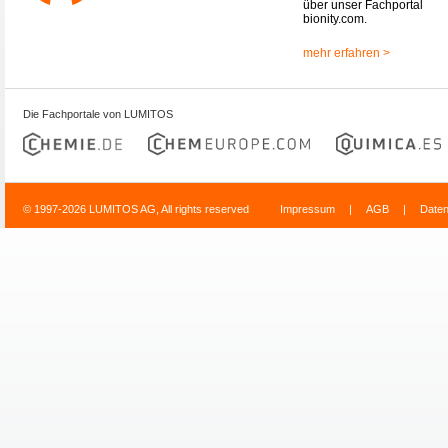
über unser Fachportal
bionity.com.
mehr erfahren >
Die Fachportale von LUMITOS
© 1997-2026 LUMITOS AG, All rights reserved
Impressum
|
AGB
|
Date