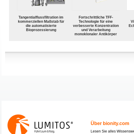
Tangentialflussfiltration im
Fortschrittliche TFF-
kommerziellen Maßstab für
Technologie für eine
Vi
die automatisierte
verbesserte Konzentration
Ech
Bioprozessierung
und Verarbeitung
monoklonaler Antikörper
Über bionity.com
Lesen Sie alles Wissensw