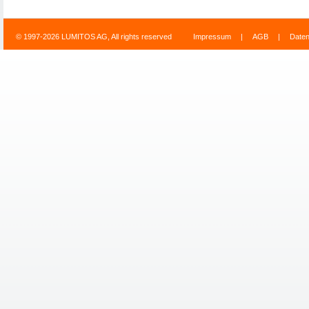
© 1997-2026 LUMITOS AG, All rights reserved
Impressum
|
AGB
|
Date