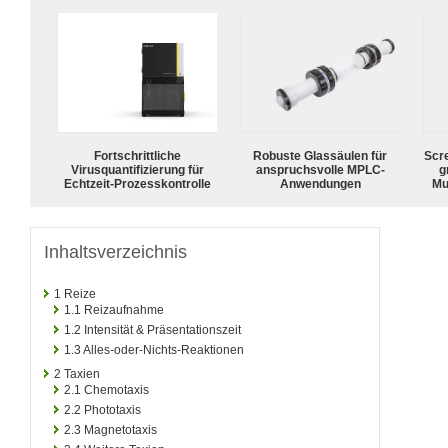
Fortschrittliche
Robuste Glassäulen für
Scr
Virusquantifizierung für
anspruchsvolle MPLC-
g
Echtzeit-Prozesskontrolle
Anwendungen
Mu
Inhaltsverzeichnis
1
Reize
1.1
Reizaufnahme
1.2
Intensität & Präsentationszeit
1.3
Alles-oder-Nichts-Reaktionen
2
Taxien
2.1
Chemotaxis
2.2
Phototaxis
2.3
Magnetotaxis