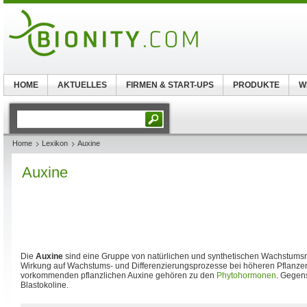
HOME
AKTUELLES
FIRMEN & START-UPS
PRODUKTE
W
Home
Lexikon
Auxine
Auxine
Die
Auxine
sind eine Gruppe von natürlichen und synthetischen Wachstumsre
Wirkung auf Wachstums- und Differenzierungsprozesse bei höheren Pflanzen.
vorkommenden pflanzlichen Auxine gehören zu den
Phytohormonen
. Gegens
Blastokoline.