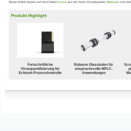
Dieser Artikel basiert auf dem Artikel
Auxine
aus der freien Enzyklopädie
Wikipedia
und steh
Produkt-Highlight
Fortschrittliche
Robuste Glassäulen für
Scr
Virusquantifizierung für
anspruchsvolle MPLC-
g
Echtzeit-Prozesskontrolle
Anwendungen
Mu