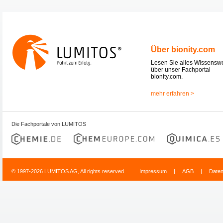
Über bionity.com
Lesen Sie alles Wissensw
über unser Fachportal
bionity.com.
mehr erfahren >
Die Fachportale von LUMITOS
© 1997-2026 LUMITOS AG, All rights reserved
Impressum
|
AGB
|
Date