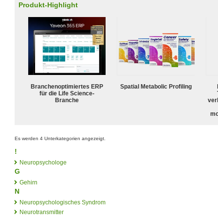
Produkt-Highlight
Branchenoptimiertes ERP
Spatial Metabolic Profiling
für die Life Science-
Branche
ver
mo
Es werden 4 Unterkategorien angezeigt.
!
Neuropsychologe
G
Gehirn
N
Neuropsychologisches Syndrom
Neurotransmitter