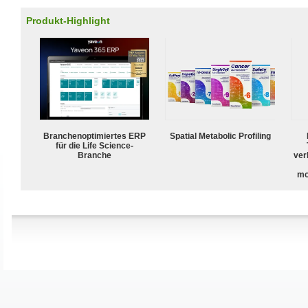
Produkt-Highlight
Branchenoptimiertes ERP
Spatial Metabolic Profiling
für die Life Science-
Branche
ver
mo