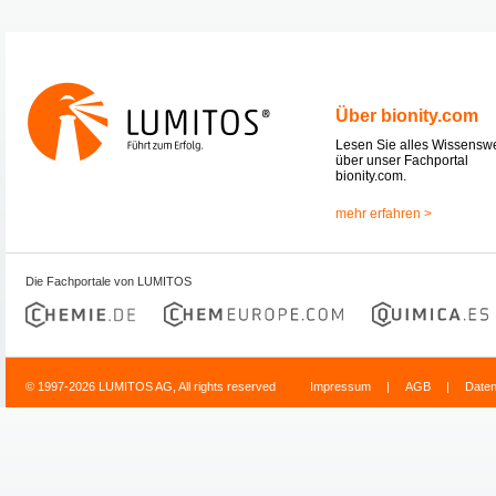
Über bionity.com
Lesen Sie alles Wissensw
über unser Fachportal
bionity.com.
mehr erfahren >
Die Fachportale von LUMITOS
© 1997-2026 LUMITOS AG, All rights reserved
Impressum
|
AGB
|
Date