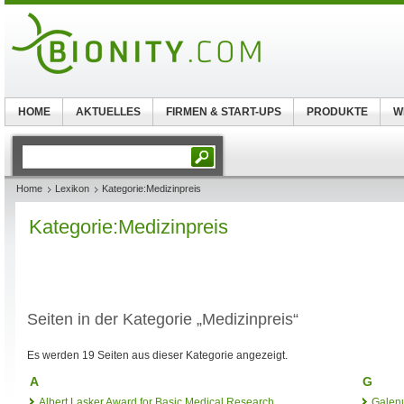
HOME
AKTUELLES
FIRMEN & START-UPS
PRODUKTE
W
Home
Lexikon
Kategorie:Medizinpreis
Kategorie:Medizinpreis
Seiten in der Kategorie „Medizinpreis“
Es werden 19 Seiten aus dieser Kategorie angezeigt.
A
G
Albert Lasker Award for Basic Medical Research
Galen