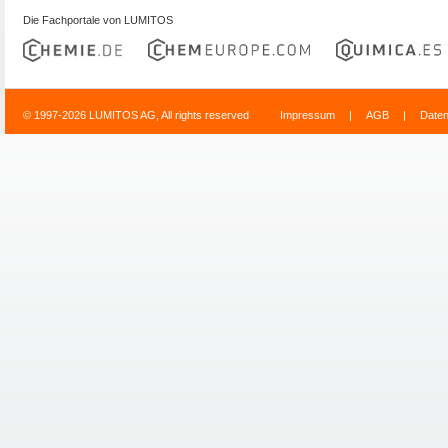
Die Fachportale von LUMITOS
© 1997-2026 LUMITOS AG, All rights reserved
Impressum
|
AGB
|
Date