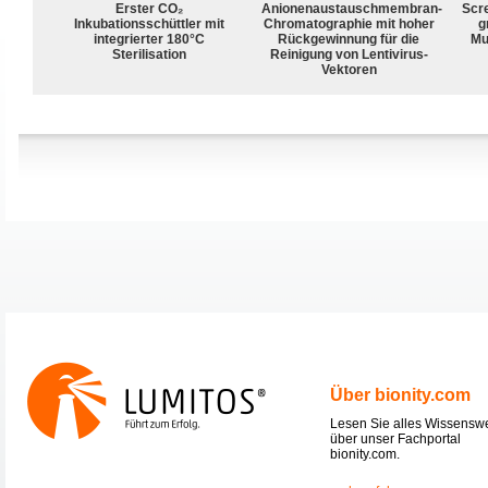
Erster CO₂
Anionenaustauschmembran-
Scr
Inkubationsschüttler mit
Chromatographie mit hoher
g
integrierter 180°C
Rückgewinnung für die
Mu
Sterilisation
Reinigung von Lentivirus-
Vektoren
Über bionity.com
Lesen Sie alles Wissensw
über unser Fachportal
bionity.com.