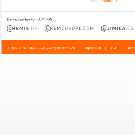
mehr erfahren >
Die Fachportale von LUMITOS
© 1997-2026 LUMITOS AG, All rights reserved
Impressum
|
AGB
|
Date