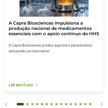
A Capra Biosciences impulsiona a
produção nacional de medicamentos
essenciais com o apoio contínuo do HHS
A Capra Biosciences produz aspirina e paracetamol
utilizando um biorreator
LER NOTÍCIAS