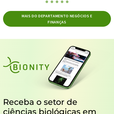
MAIS DO DEPARTAMENTO NEGÓCIOS E
FINANÇAS
Receba o setor de
ciências biológicas em