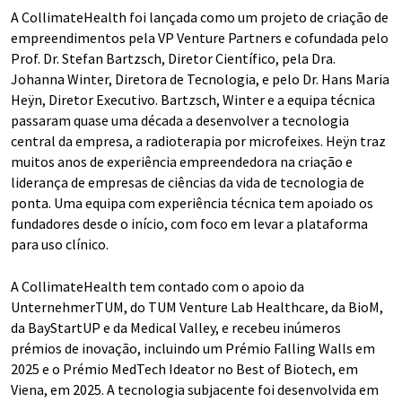
A CollimateHealth foi lançada como um projeto de criação de
empreendimentos pela VP Venture Partners e cofundada pelo
Prof. Dr. Stefan Bartzsch, Diretor Científico, pela Dra.
Johanna Winter, Diretora de Tecnologia, e pelo Dr. Hans Maria
Heÿn, Diretor Executivo. Bartzsch, Winter e a equipa técnica
passaram quase uma década a desenvolver a tecnologia
central da empresa, a radioterapia por microfeixes. Heÿn traz
muitos anos de experiência empreendedora na criação e
liderança de empresas de ciências da vida de tecnologia de
ponta. Uma equipa com experiência técnica tem apoiado os
fundadores desde o início, com foco em levar a plataforma
para uso clínico.
A CollimateHealth tem contado com o apoio da
UnternehmerTUM, do TUM Venture Lab Healthcare, da BioM,
da BayStartUP e da Medical Valley, e recebeu inúmeros
prémios de inovação, incluindo um Prémio Falling Walls em
2025 e o Prémio MedTech Ideator no Best of Biotech, em
Viena, em 2025. A tecnologia subjacente foi desenvolvida em