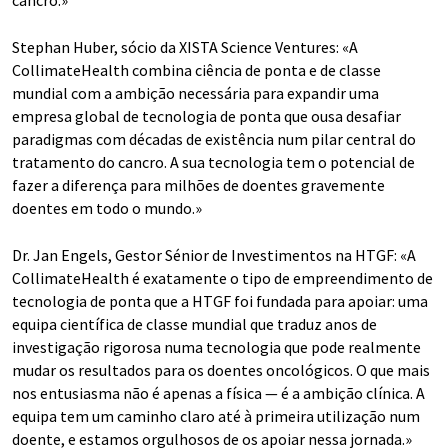
cancro.»
Stephan Huber, sócio da XISTA Science Ventures: «A
CollimateHealth combina ciência de ponta e de classe
mundial com a ambição necessária para expandir uma
empresa global de tecnologia de ponta que ousa desafiar
paradigmas com décadas de existência num pilar central do
tratamento do cancro. A sua tecnologia tem o potencial de
fazer a diferença para milhões de doentes gravemente
doentes em todo o mundo.»
Dr. Jan Engels, Gestor Sénior de Investimentos na HTGF: «A
CollimateHealth é exatamente o tipo de empreendimento de
tecnologia de ponta que a HTGF foi fundada para apoiar: uma
equipa científica de classe mundial que traduz anos de
investigação rigorosa numa tecnologia que pode realmente
mudar os resultados para os doentes oncológicos. O que mais
nos entusiasma não é apenas a física — é a ambição clínica. A
equipa tem um caminho claro até à primeira utilização num
doente, e estamos orgulhosos de os apoiar nessa jornada.»