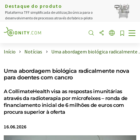
Destaque do produto
Plataforma TFF simplificada de utilização única para o
desenvolvimento de processos através do fabrico-piloto
Início
Notícias
Uma abordagem biológica radicalmente ..
Uma abordagem biológica radicalmente nova
para doentes com cancro
A CollimateHealth visa as respostas imunitárias
através da radioterapia por microfeixes – ronda de
financiamento inicial de 6 milhões de euros com
procura superior à oferta
16.06.2026