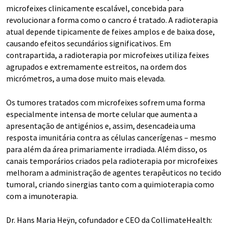
microfeixes clinicamente escalável, concebida para
revolucionar a forma como o cancro é tratado. A radioterapia
atual depende tipicamente de feixes amplos e de baixa dose,
causando efeitos secundários significativos. Em
contrapartida, a radioterapia por microfeixes utiliza feixes
agrupados e extremamente estreitos, na ordem dos
micrómetros, a uma dose muito mais elevada.
Os tumores tratados com microfeixes sofrem uma forma
especialmente intensa de morte celular que aumenta a
apresentação de antigénios e, assim, desencadeia uma
resposta imunitária contra as células cancerígenas – mesmo
para além da área primariamente irradiada. Além disso, os
canais temporários criados pela radioterapia por microfeixes
melhoram a administração de agentes terapêuticos no tecido
tumoral, criando sinergias tanto com a quimioterapia como
com a imunoterapia.
Dr. Hans Maria Heÿn, cofundador e CEO da CollimateHealth: