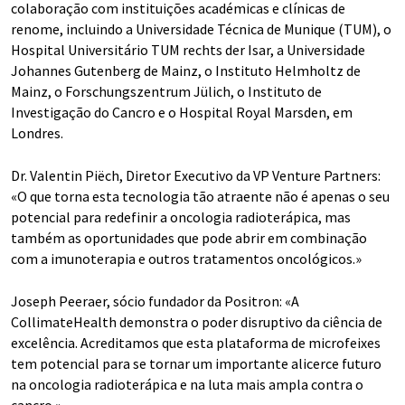
colaboração com instituições académicas e clínicas de
renome, incluindo a Universidade Técnica de Munique (TUM), o
Hospital Universitário TUM rechts der Isar, a Universidade
Johannes Gutenberg de Mainz, o Instituto Helmholtz de
Mainz, o Forschungszentrum Jülich, o Instituto de
Investigação do Cancro e o Hospital Royal Marsden, em
Londres.
Dr. Valentin Piëch, Diretor Executivo da VP Venture Partners:
«O que torna esta tecnologia tão atraente não é apenas o seu
potencial para redefinir a oncologia radioterápica, mas
também as oportunidades que pode abrir em combinação
com a imunoterapia e outros tratamentos oncológicos.»
Joseph Peeraer, sócio fundador da Positron: «A
CollimateHealth demonstra o poder disruptivo da ciência de
excelência. Acreditamos que esta plataforma de microfeixes
tem potencial para se tornar um importante alicerce futuro
na oncologia radioterápica e na luta mais ampla contra o