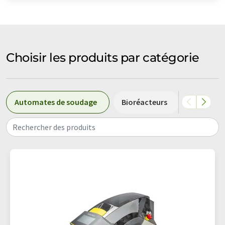
Choisir les produits par catégorie
Automates de soudage
Bioréacteurs
Bioréacte
Rechercher des produits