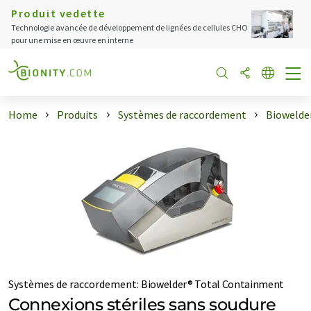
Produit vedette
Technologie avancée de développement de lignées de cellules CHO
pour une mise en œuvre en interne
Home
Produits
Systèmes de raccordement
Biowelde
Systèmes de raccordement
:
Biowelder® Total Containment
Connexions stériles sans soudure