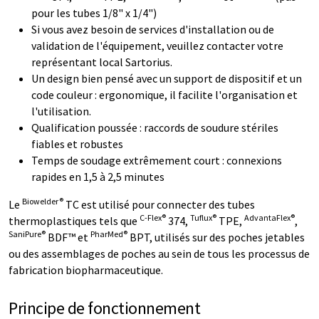
pour les tubes 1/8" x 1/4")
Si vous avez besoin de services d'installation ou de
validation de l'équipement, veuillez contacter votre
représentant local Sartorius.
Un design bien pensé avec un support de dispositif et un
code couleur : ergonomique, il facilite l'organisation et
l'utilisation.
Qualification poussée : raccords de soudure stériles
fiables et robustes
Temps de soudage extrêmement court : connexions
rapides en 1,5 à 2,5 minutes
Biowelder®
Le
TC est utilisé pour connecter des tubes
C-Flex®
Tuflux®
AdvantaFlex®
thermoplastiques tels que
374,
TPE,
,
SaniPure®
PharMed®
BDF™ et
BPT, utilisés sur des poches jetables
ou des assemblages de poches au sein de tous les processus de
fabrication biopharmaceutique.
Principe de fonctionnement