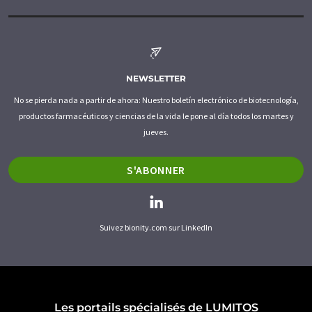
NEWSLETTER
No se pierda nada a partir de ahora: Nuestro boletín electrónico de biotecnología,
productos farmacéuticos y ciencias de la vida le pone al día todos los martes y
jueves.
S'ABONNER
Suivez bionity.com sur LinkedIn
Les portails spécialisés de LUMITOS