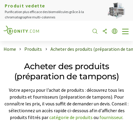
Produit vedette
Purification plus efficace des biomolécules grâce à la
chromatographie multi-colonnes
Home
Produits
Acheter des produits (préparation de t
Acheter des produits
(préparation de tampons)
Votre aperçu pour l’achat de produits : découvrez tous les
produits et fournisseurs (préparation de tampons). Pour
connaître les prix, il vous suffit de demander un devis. Conseil :
sélectionnez un accès rapide ci-dessous afin d'afficher des
produits filtrés par
catégorie de produits
ou
fournisseur
.