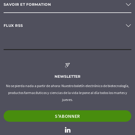
SAVOIR ET FORMATION
FLUX RSS
NEWSLETTER
No se pierda nada a partir de ahora: Nuestro boletín electrónico de biotecnología,
productos farmacéuticos y ciencias de la vida le pone al día todos los martes y
jueves.
S'ABONNER