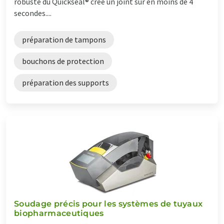
robuste du Quickseal® crée un joint sûr en moins de 4
secondes....
préparation de tampons
bouchons de protection
préparation des supports
Soudage précis pour les systèmes de tuyaux
biopharmaceutiques