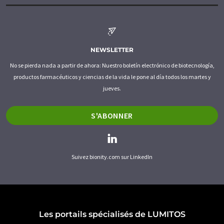
NEWSLETTER
No se pierda nada a partir de ahora: Nuestro boletín electrónico de biotecnología,
productos farmacéuticos y ciencias de la vida le pone al día todos los martes y
jueves.
S'ABONNER
Suivez bionity.com sur LinkedIn
Les portails spécialisés de LUMITOS