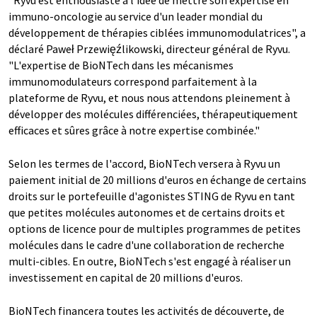
"Ryvu est enthousiaste à l'idée de mettre son expertise en
immuno-oncologie au service d'un leader mondial du
développement de thérapies ciblées immunomodulatrices", a
déclaré Paweł Przewięźlikowski, directeur général de Ryvu.
"L'expertise de BioNTech dans les mécanismes
immunomodulateurs correspond parfaitement à la
plateforme de Ryvu, et nous nous attendons pleinement à
développer des molécules différenciées, thérapeutiquement
efficaces et sûres grâce à notre expertise combinée."
Selon les termes de l'accord, BioNTech versera à Ryvu un
paiement initial de 20 millions d'euros en échange de certains
droits sur le portefeuille d'agonistes STING de Ryvu en tant
que petites molécules autonomes et de certains droits et
options de licence pour de multiples programmes de petites
molécules dans le cadre d'une collaboration de recherche
multi-cibles. En outre, BioNTech s'est engagé à réaliser un
investissement en capital de 20 millions d'euros.
BioNTech financera toutes les activités de découverte, de