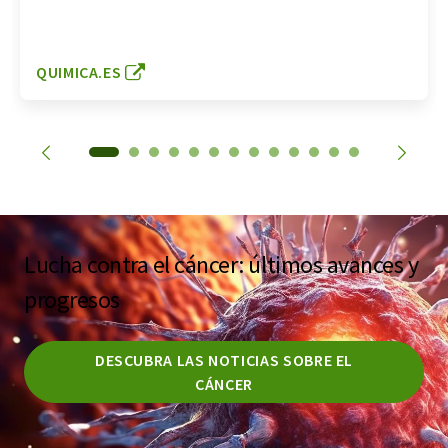
QUIMICA.ES
Lucha contra el cáncer: últimos avances y
progresos
DESCUBRA LAS NOTICIAS SOBRE EL
CÁNCER