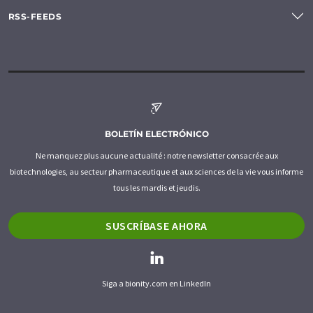
RSS-FEEDS
BOLETÍN ELECTRÓNICO
Ne manquez plus aucune actualité : notre newsletter consacrée aux
biotechnologies, au secteur pharmaceutique et aux sciences de la vie vous informe
tous les mardis et jeudis.
SUSCRÍBASE AHORA
Siga a bionity.com en LinkedIn