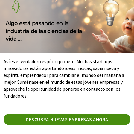
Algo está pasando en la
industria de las ciencias de la
vida ...
Así es el verdadero espíritu pionero: Muchas start-ups
innovadoras están aportando ideas frescas, savia nueva y
espíritu emprendedor para cambiar el mundo del mañana a
mejor. Sumérjase en el mundo de estas jóvenes empresas y
aproveche la oportunidad de ponerse en contacto con los
fundadores.
DESCUBRA NUEVAS EMPRESAS AHORA