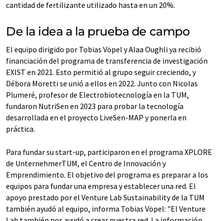
cantidad de fertilizante utilizado hasta en un 20%.
De la idea a la prueba de campo
El equipo dirigido por Tobias Vöpel y Alaa Oughli ya recibió
financiación del programa de transferencia de investigación
EXIST en 2021. Esto permitió al grupo seguir creciendo, y
Débora Moretti se unió a ellos en 2022. Junto con Nicolas
Plumeré, profesor de Electrobiotecnología en la TUM,
fundaron NutriSen en 2023 para probar la tecnología
desarrollada en el proyecto LiveSen-MAP y ponerla en
práctica.
Para fundar su start-up, participaron en el programa XPLORE
de UnternehmerTUM, el Centro de Innovación y
Emprendimiento. El objetivo del programa es preparar a los
equipos para fundar una empresa y establecer una red. El
apoyo prestado por el Venture Lab Sustainability de la TUM
también ayudó al equipo, informa Tobias Vöpel: "El Venture
Lab también nos ayudó a crear nuestra red. La información