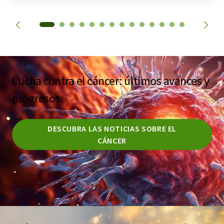
Lucha contra el cáncer: últimos avances y
progresos
DESCUBRA LAS NOTICIAS SOBRE EL
CÁNCER