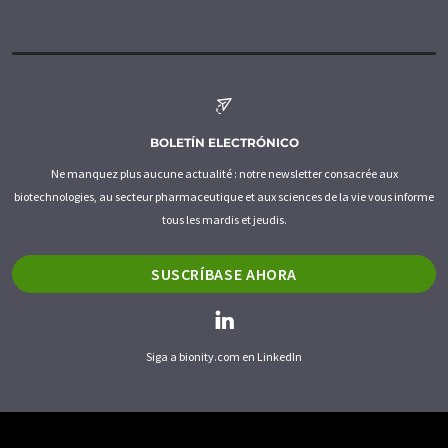
BOLETÍN ELECTRÓNICO
Ne manquez plus aucune actualité : notre newsletter consacrée aux
biotechnologies, au secteur pharmaceutique et aux sciences de la vie vous informe
tous les mardis et jeudis.
SUSCRÍBASE AHORA
Siga a bionity.com en LinkedIn