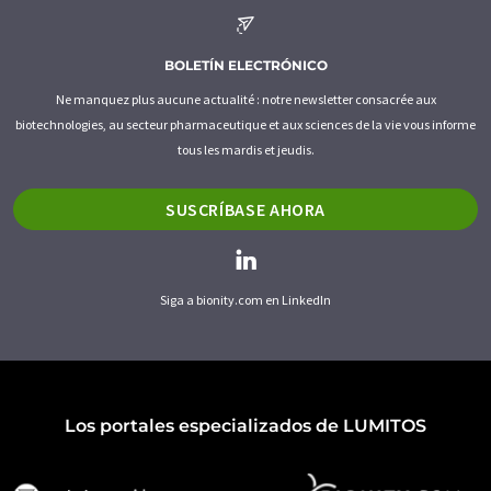
BOLETÍN ELECTRÓNICO
Ne manquez plus aucune actualité : notre newsletter consacrée aux
biotechnologies, au secteur pharmaceutique et aux sciences de la vie vous informe
tous les mardis et jeudis.
SUSCRÍBASE AHORA
Siga a bionity.com en LinkedIn
Los portales especializados de LUMITOS