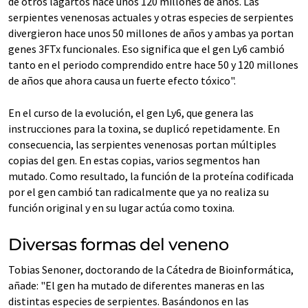
de otros lagartos hace unos 120 millones de años. Las
serpientes venenosas actuales y otras especies de serpientes
divergieron hace unos 50 millones de años y ambas ya portan
genes 3FTx funcionales. Eso significa que el gen Ly6 cambió
tanto en el periodo comprendido entre hace 50 y 120 millones
de años que ahora causa un fuerte efecto tóxico".
En el curso de la evolución, el gen Ly6, que genera las
instrucciones para la toxina, se duplicó repetidamente. En
consecuencia, las serpientes venenosas portan múltiples
copias del gen. En estas copias, varios segmentos han
mutado. Como resultado, la función de la proteína codificada
por el gen cambió tan radicalmente que ya no realiza su
función original y en su lugar actúa como toxina.
Diversas formas del veneno
Tobias Senoner, doctorando de la Cátedra de Bioinformática,
añade: "El gen ha mutado de diferentes maneras en las
distintas especies de serpientes. Basándonos en las