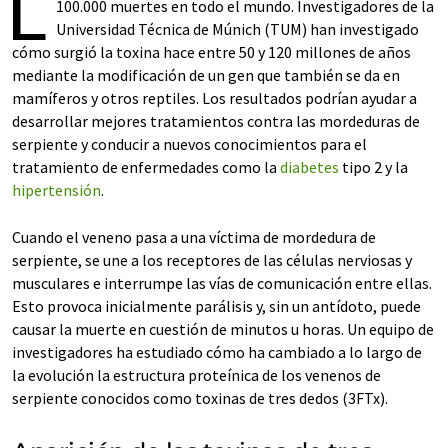
L
100.000 muertes en todo el mundo. Investigadores de la
Universidad Técnica de Múnich (TUM) han investigado
cómo surgió la toxina hace entre 50 y 120 millones de años
mediante la modificación de un gen que también se da en
mamíferos y otros reptiles. Los resultados podrían ayudar a
desarrollar mejores tratamientos contra las mordeduras de
serpiente y conducir a nuevos conocimientos para el
tratamiento de enfermedades como la
diabetes
tipo 2 y la
hipertensión
.
Cuando el veneno pasa a una víctima de mordedura de
serpiente, se une a los receptores de las células nerviosas y
musculares e interrumpe las vías de comunicación entre ellas.
Esto provoca inicialmente parálisis y, sin un antídoto, puede
causar la muerte en cuestión de minutos u horas. Un equipo de
investigadores ha estudiado cómo ha cambiado a lo largo de
la evolución la estructura proteínica de los venenos de
serpiente conocidos como toxinas de tres dedos (3FTx).