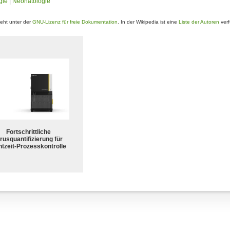
gie
|
Neonatologie
eht unter der
GNU-Lizenz für freie Dokumentation
. In der Wikipedia ist eine
Liste der Autoren
verf
Fortschrittliche
rusquantifizierung für
tzeit-Prozesskontrolle