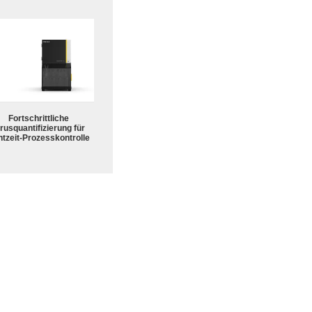
Fortschrittliche
rusquantifizierung für
tzeit-Prozesskontrolle