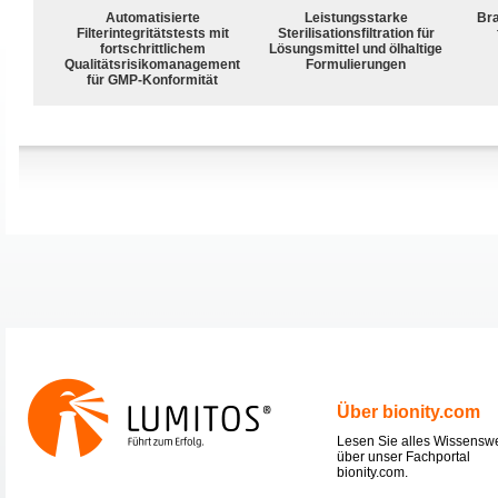
Automatisierte
Leistungsstarke
Bra
Filterintegritätstests mit
Sterilisationsfiltration für
fortschrittlichem
Lösungsmittel und ölhaltige
Qualitätsrisikomanagement
Formulierungen
für GMP-Konformität
Über bionity.com
Lesen Sie alles Wissensw
über unser Fachportal
bionity.com.