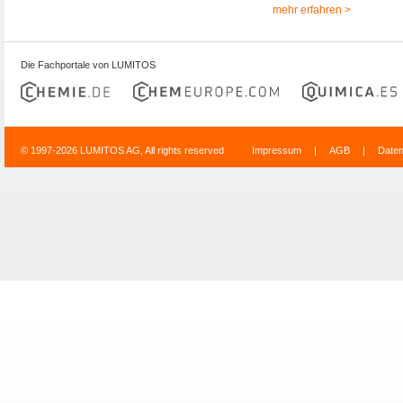
mehr erfahren >
Die Fachportale von LUMITOS
© 1997-2026 LUMITOS AG, All rights reserved
Impressum
|
AGB
|
Date