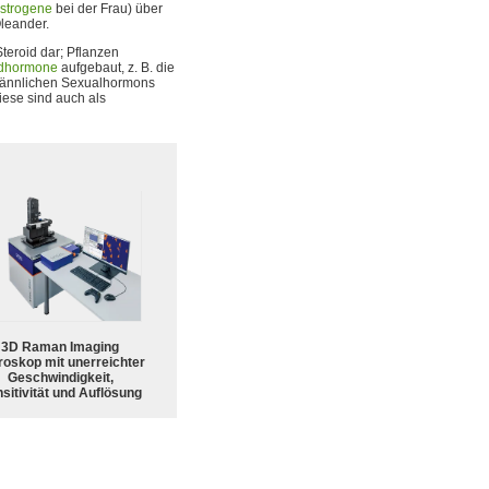
strogene
bei der Frau) über
leander.
teroid dar; Pflanzen
idhormone
aufgebaut, z. B. die
 männlichen Sexualhormons
ese sind auch als
3D Raman Imaging
roskop mit unerreichter
Geschwindigkeit,
sitivität und Auflösung