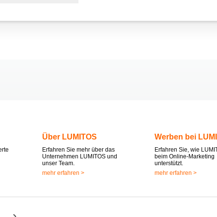
Über LUMITOS
Werben bei LUM
erte
Erfahren Sie mehr über das
Erfahren Sie, wie LUMI
Unternehmen LUMITOS und
beim Online-Marketing
unser Team.
unterstützt.
mehr erfahren >
mehr erfahren >