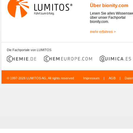
Über bionity.com
Lesen Sie alles Wissensw
über unser Fachportal
bionity.com.
mehr erfahren >
Die Fachportale von LUMITOS
© 1997-2026 LUMITOS AG, All rights reserved
Impressum
|
AGB
|
Date