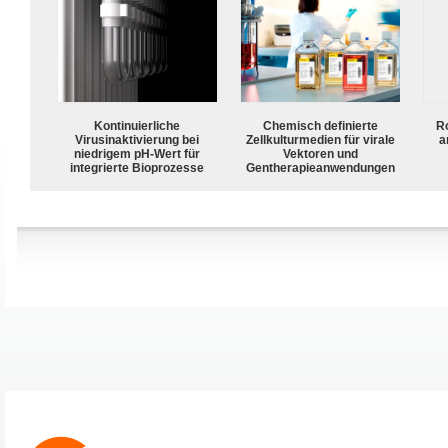
Kontinuierliche
Chemisch definierte
R
Virusinaktivierung bei
Zellkulturmedien für virale
a
niedrigem pH-Wert für
Vektoren und
integrierte Bioprozesse
Gentherapieanwendungen