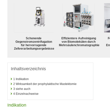
Schonende
Effizientere Aufreinigung
F
Gegenstromzentrifugation
von Biomolekülen durch
für hervorragende
Mehrsäulenchromatographie
En
Zellverarbeitungsergebnisse
Inhaltsverzeichnis
1
Indikation
2
Wirksamkeit der prophylaktische Mastektomie
3
siehe auch
4
Einzelnachweise
Indikation