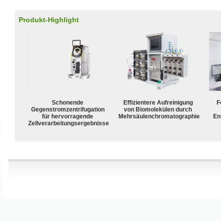
Produkt-Highlight
Schonende
Effizientere Aufreinigung
F
Gegenstromzentrifugation
von Biomolekülen durch
für hervorragende
Mehrsäulenchromatographie
En
Zellverarbeitungsergebnisse