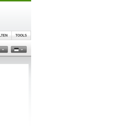
LTEN
TOOLS
n