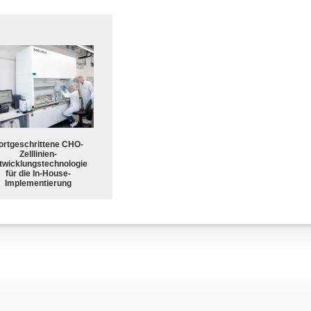
ortgeschrittene CHO-
Zelllinien-
twicklungstechnologie
für die In-House-
Implementierung