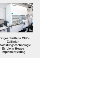
ortgeschrittene CHO-
Zelllinien-
twicklungstechnologie
für die In-House-
Implementierung