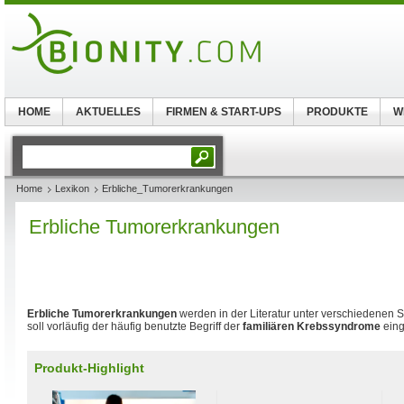
HOME
AKTUELLES
FIRMEN & START-UPS
PRODUKTE
W
Home
Lexikon
Erbliche_Tumorerkrankungen
Erbliche Tumorerkrankungen
Erbliche Tumorerkrankungen
werden in der Literatur unter verschiedenen 
soll vorläufig der häufig benutzte Begriff der
familiären Krebssyndrome
eing
Produkt-Highlight