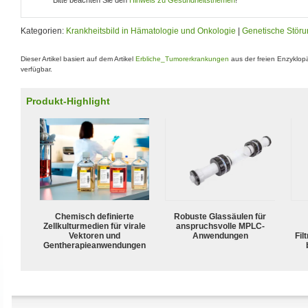
Kategorien:
Krankheitsbild in Hämatologie und Onkologie
|
Genetische Störu
Dieser Artikel basiert auf dem Artikel
Erbliche_Tumorerkrankungen
aus der freien Enzyklop
verfügbar.
Produkt-Highlight
Chemisch definierte
Robuste Glassäulen für
Zellkulturmedien für virale
anspruchsvolle MPLC-
Vektoren und
Anwendungen
Fil
Gentherapieanwendungen