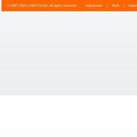
© 1997-2026 LUMITOS AG, All rights reserved
Impressum
|
AGB
|
Date