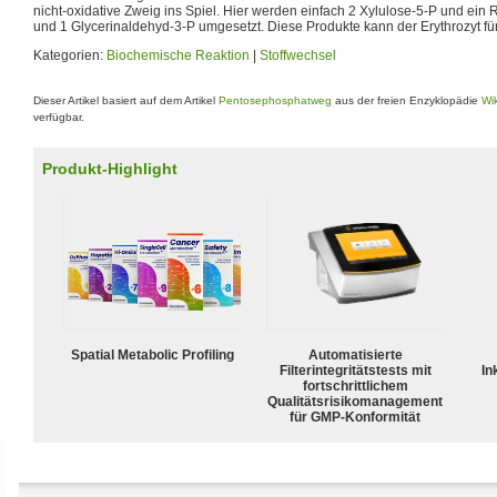
nicht-oxidative Zweig ins Spiel. Hier werden einfach 2 Xylulose-5-P und ein 
und 1 Glycerinaldehyd-3-P umgesetzt. Diese Produkte kann der Erythrozyt fü
Kategorien:
Biochemische Reaktion
|
Stoffwechsel
Dieser Artikel basiert auf dem Artikel
Pentosephosphatweg
aus der freien Enzyklopädie
Wi
verfügbar.
Produkt-Highlight
Spatial Metabolic Profiling
Automatisierte
Filterintegritätstests mit
In
fortschrittlichem
Qualitätsrisikomanagement
für GMP-Konformität