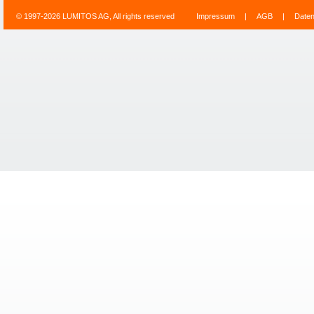
© 1997-2026 LUMITOS AG, All rights reserved
Impressum
|
AGB
|
Date