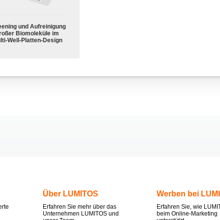
eening und Aufreinigung
roßer Biomoleküle im
lti-Well-Platten-Design
Über LUMITOS
Werben bei LUM
erte
Erfahren Sie mehr über das
Erfahren Sie, wie LUMI
Unternehmen LUMITOS und
beim Online-Marketing