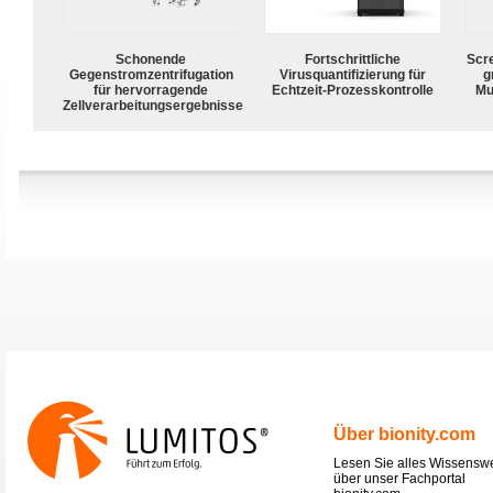
Schonende
Fortschrittliche
Scr
Gegenstromzentrifugation
Virusquantifizierung für
g
für hervorragende
Echtzeit-Prozesskontrolle
Mu
Zellverarbeitungsergebnisse
Über bionity.com
Lesen Sie alles Wissensw
über unser Fachportal