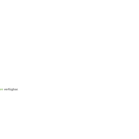
ren
verfügbar.