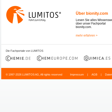
Über bionity.com
Lesen Sie alles Wissensw
über unser Fachportal
bionity.com.
mehr erfahren >
Die Fachportale von LUMITOS
© 1997-2026 LUMITOS AG, All rights reserved
Impressum
|
AGB
|
Date