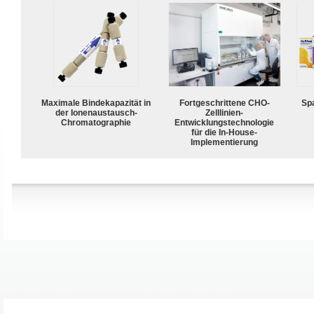
Maximale Bindekapazität in
Fortgeschrittene CHO-
Spa
der Ionenaustausch-
Zelllinien-
Chromatographie
Entwicklungstechnologie
für die In-House-
Implementierung