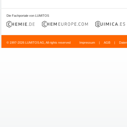
Die Fachportale von LUMITOS
© 1997-2026 LUMITOS AG, All rights reserved
Impressum
|
AGB
|
Date