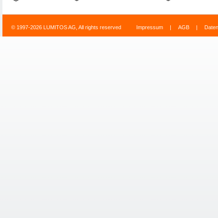
© 1997-2026 LUMITOS AG, All rights reserved
Impressum
|
AGB
|
Date