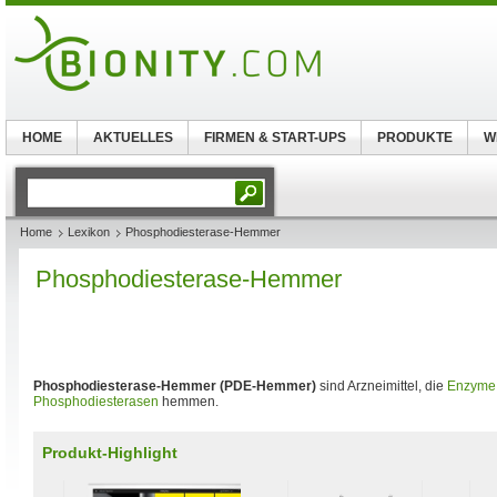
HOME
AKTUELLES
FIRMEN & START-UPS
PRODUKTE
W
Home
Lexikon
Phosphodiesterase-Hemmer
Phosphodiesterase-Hemmer
Phosphodiesterase-Hemmer (PDE-Hemmer)
sind Arzneimittel, die
Enzyme
Phosphodiesterasen
hemmen.
Produkt-Highlight