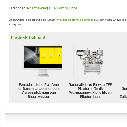
Kategorien:
Pharmakologie
|
Wirkstoffgruppe
Dieser Artikel basiert auf dem Artikel
Phosphodiesterase-Hemmer
aus der freien Enzyklopä
verfügbar.
Produkt-Highlight
Fortschrittliche Plattform
Rationalisierte Einweg-TFF-
für Datenmanagement und
Plattform für die
Geg
Automatisierung von
Prozessentwicklung bis zur
Bioprozessen
Pilotfertigung
Zell