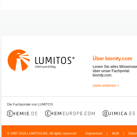
Über bionity.com
Lesen Sie alles Wissensw
über unser Fachportal
bionity.com.
mehr erfahren >
Die Fachportale von LUMITOS
© 1997-2026 LUMITOS AG, All rights reserved
Impressum
|
AGB
|
Date