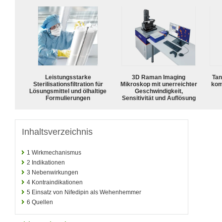
Leistungsstarke
3D Raman Imaging
Tan
Sterilisationsfiltration für
Mikroskop mit unerreichter
kom
Lösungsmittel und ölhaltige
Geschwindigkeit,
Formulierungen
Sensitivität und Auflösung
Inhaltsverzeichnis
1
Wirkmechanismus
2
Indikationen
3
Nebenwirkungen
4
Kontraindikationen
5
Einsatz von Nifedipin als Wehenhemmer
6
Quellen