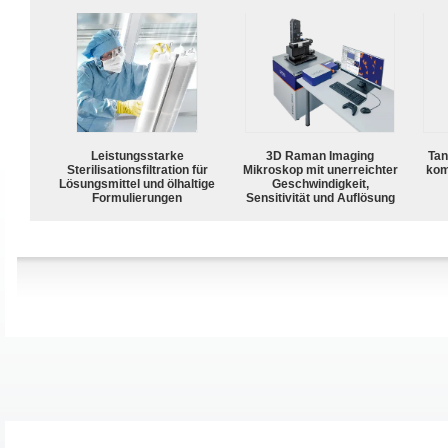
Leistungsstarke
3D Raman Imaging
Tan
Sterilisationsfiltration für
Mikroskop mit unerreichter
kom
Lösungsmittel und ölhaltige
Geschwindigkeit,
Formulierungen
Sensitivität und Auflösung