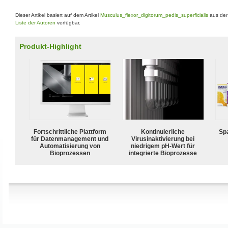
Dieser Artikel basiert auf dem Artikel
Musculus_flexor_digitorum_pedis_superficialis
aus der
Liste der Autoren
verfügbar.
Produkt-Highlight
Fortschrittliche Plattform
Kontinuierliche
Spa
für Datenmanagement und
Virusinaktivierung bei
Automatisierung von
niedrigem pH-Wert für
Bioprozessen
integrierte Bioprozesse