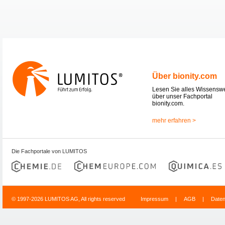
Über bionity.com
Lesen Sie alles Wissensw
über unser Fachportal
bionity.com.
mehr erfahren >
Die Fachportale von LUMITOS
© 1997-2026 LUMITOS AG, All rights reserved
Impressum
|
AGB
|
Date