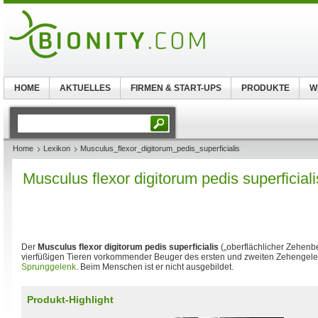
HOME
AKTUELLES
FIRMEN & START-UPS
PRODUKTE
W
Home
Lexikon
Musculus_flexor_digitorum_pedis_superficialis
Musculus flexor digitorum pedis superficiali
Der
Musculus flexor digitorum pedis superficialis
(„oberflächlicher Zehenbe
vierfüßigen Tieren vorkommender Beuger des ersten und zweiten Zehengelenk
Sprunggelenk
. Beim Menschen ist er nicht ausgebildet.
Produkt-Highlight