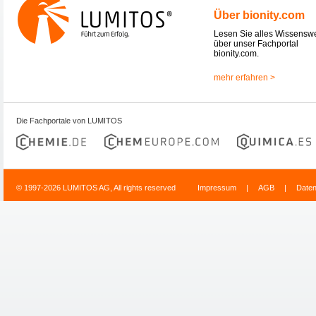
Über bionity.com
Lesen Sie alles Wissensw
über unser Fachportal
bionity.com.
mehr erfahren >
Die Fachportale von LUMITOS
© 1997-2026 LUMITOS AG, All rights reserved
Impressum
|
AGB
|
Date