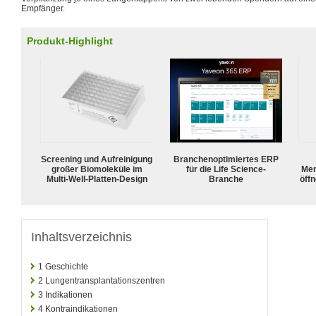
Empfänger.
Produkt-Highlight
Screening und Aufreinigung
Branchenoptimiertes ERP
großer Biomoleküle im
für die Life Science-
Mem
Multi-Well-Platten-Design
Branche
öffn
Inhaltsverzeichnis
1
Geschichte
2
Lungentransplantationszentren
3
Indikationen
4
Kontraindikationen