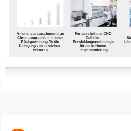
Anionenaustauschmembran-
Fortgeschrittene CHO-
Chromatographie mit hoher
Zelllinien-
Ste
Rückgewinnung für die
Entwicklungstechnologie
Lös
Reinigung von Lentivirus-
für die In-House-
Vektoren
Implementierung